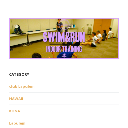
CATEGORY
club Lapulem
HAWAII
KONA
Lapulem