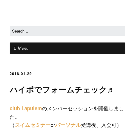
Menu
2018-01-29
ハイポでフォームチェック♬
のメンバーセッションを開催しまし
club Lapulem
た。
（
or
受講後、入会可）
スイムセミナー
パーソナル