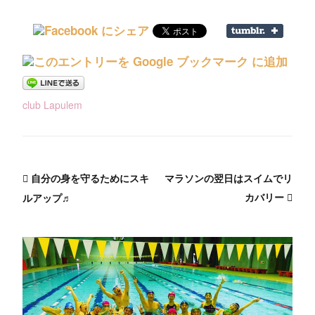
club Lapulem
自分の身を守るためにスキ
マラソンの翌日はスイムでリ
カバリー
ルアップ♬