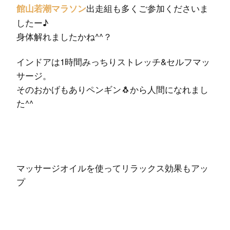
出走組も多くご参加くださいま
館山若潮マラソン
したー♪
身体解れましたかね^^？
インドアは1時間みっちりストレッチ&セルフマッ
サージ。
そのおかげもありペンギン
🐧
から人間になれまし
た^^
マッサージオイルを使ってリラックス効果もアッ
プ