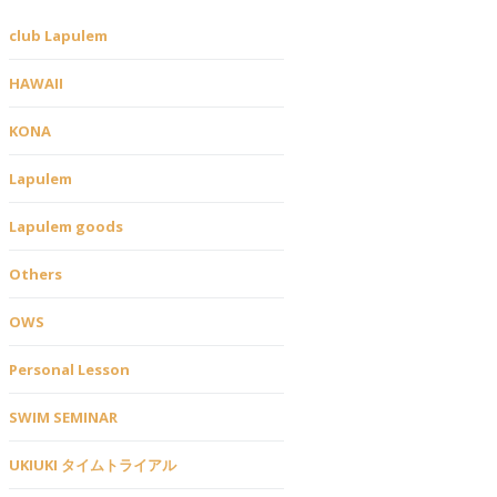
club Lapulem
HAWAII
KONA
Lapulem
Lapulem goods
Others
OWS
Personal Lesson
SWIM SEMINAR
UKIUKI タイムトライアル