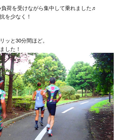
良い負荷を受けながら集中して乗れました♬
抗を少なく！
リッと30分間ほど。
ました！