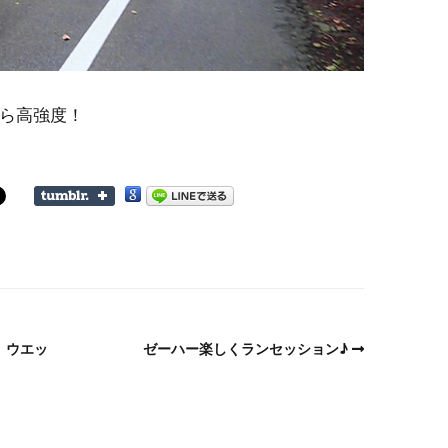
ら高強度！
、ウエッ
ゼーハー楽しくランセッション♪