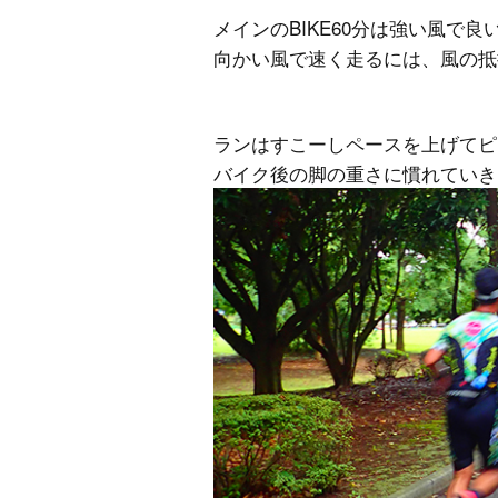
メインのBIKE60分は強い風で
向かい風で速く走るには、風の抵
ランはすこーしペースを上げてピ
バイク後の脚の重さに慣れていき