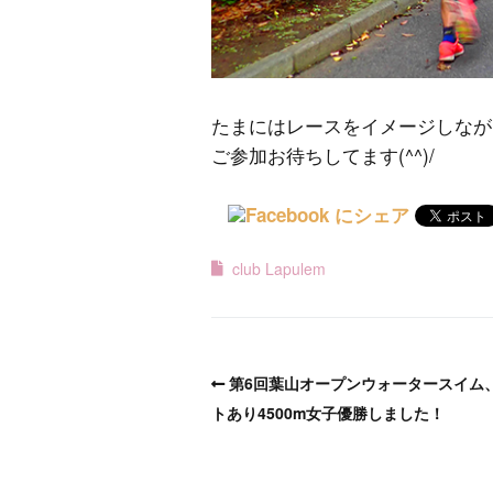
たまにはレースをイメージしなが
ご参加お待ちしてます(^^)/
club Lapulem
第6回葉山オープンウォータースイム
トあり4500m女子優勝しました！