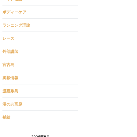
ボディーケア
ランニング理論
レース
外部講師
宮古島
掲載情報
渡嘉敷島
湯の丸高原
補給
2026年8月