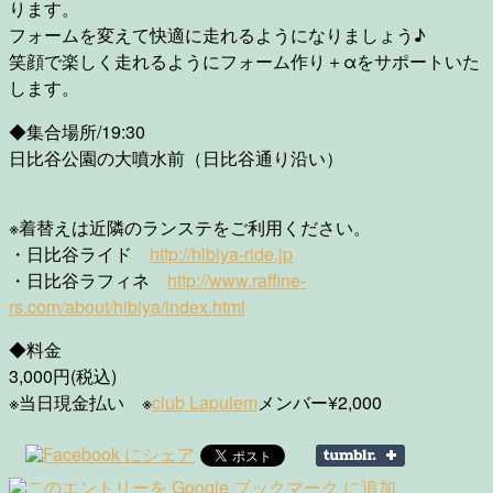
ります。
フォームを変えて快適に走れるようになりましょう♪
笑顔で楽しく走れるようにフォーム作り＋αをサポートいた
します。
◆集合場所/19:30
日比谷公園の大噴水前（日比谷通り沿い）
※着替えは近隣のランステをご利用ください。
・日比谷ライド
http://hibiya-ride.jp
・日比谷ラフィネ
http://www.raffine-
rs.com/about/hibiya/index.html
◆料金
3,000円(税込)
※当日現金払い ※
club Lapulem
メンバー¥2,000