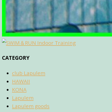
CATEGORY
club Lapulem
HAWAII
KONA
Lapulem
Lapulem goods