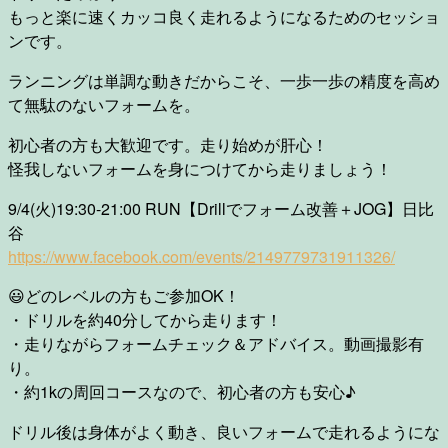
もっと楽に速くカッコ良く走れるようになるためのセッショ
ンです。
ランニングは単調な動きだからこそ、一歩一歩の精度を高め
て無駄のないフォームを。
初心者の方も大歓迎です。走り始めが肝心！
怪我しないフォームを身につけてから走りましょう！
9/4(火)19:30-21:00 RUN【Drillでフォーム改善＋JOG】日比
谷
https://www.facebook.com/events/2149779731911326/
😃どのレベルの方もご参加OK！
・ドリルを約40分してから走ります！
・走りながらフォームチェック＆アドバイス。動画撮影有
り。
・約1kの周回コースなので、初心者の方も安心♪
ドリル後は身体がよく動き、良いフォームで走れるようにな