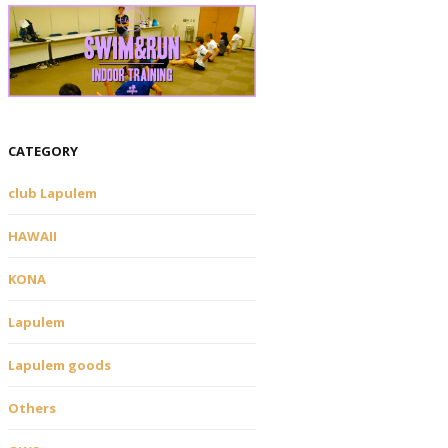
CATEGORY
club Lapulem
HAWAII
KONA
Lapulem
Lapulem goods
Others