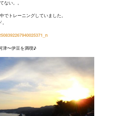
てない。。
中でトレーニングしていました。
ド。
河津〜伊豆を満喫♪