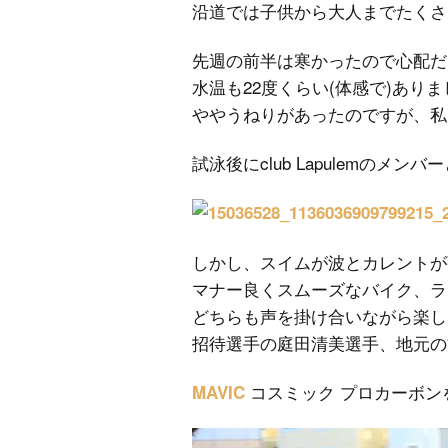
沿道では子供から大人までたくさ
先週の前半は寒かったので心配だ
水温も22度くらい(体感で)あり
ややうねりがあったのですが、私
試泳後にclub Lapulemのメンバー
しかし、スイムが波とカレントが
マナー良くスムーズなバイク、ラ
どちらも声を掛け合いながら楽し
招待選手の庭田清美選手、地元の
コスミック プロカーボン
MAVIC