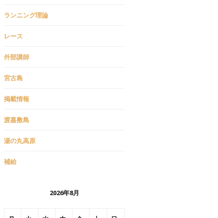
ランニング理論
レース
外部講師
宮古島
掲載情報
渡嘉敷島
湯の丸高原
補給
2026年8月