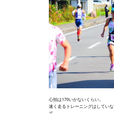
心拍は170いかないくらい。
速く走るトレーニングはしていな
て。