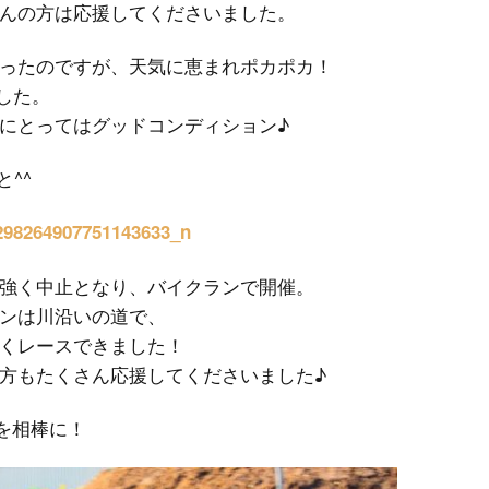
んの方は応援してくださいました。
ったのですが、天気に恵まれポカポカ！
ました。
にとってはグッドコンディション♪
と^^
強く中止となり、バイクランで開催。
ンは川沿いの道で、
くレースできました！
方もたくさん応援してくださいました♪
を相棒に！