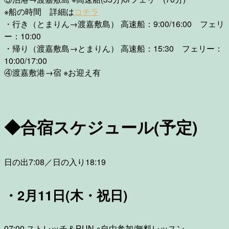
※船の時間 詳細は
コチラ
・行き（とまりん→渡嘉敷島） 高速船：9:00/16:00 フェリ
ー：10:00
・帰り（渡嘉敷島→とまりん） 高速船：15:30 フェリー：
10:00/17:00
④渡嘉敷港→宿 ※お迎え有
◆合宿スケジュール(予定)
日の出7:08／日の入り18:19
・2月11日(木・祝日)
07:00 ストレッチ＆RUN ※自由参加/無料レッスン