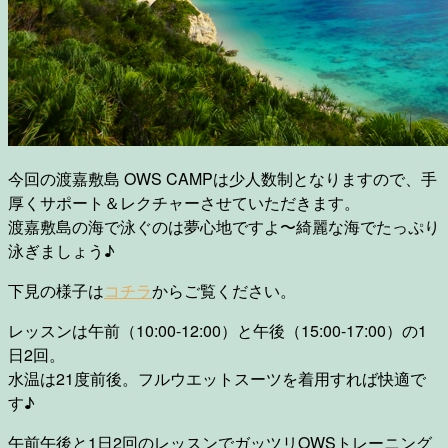
今回の渡嘉敷島 OWS CAMPは少人数制となりますので、手
厚くサポート＆レクチャーさせていただきます。
渡嘉敷島の海で泳ぐのは夢心地ですよ〜綺麗な海でたっぷり
泳ぎましょう♪
下見の様子は
コチラ
からご覧ください。
レッスンは午前（10:00-12:00）と午後（15:00-17:00）の1
日2回。
水温は21度前後。フルウエットスーツを着用すれば快適で
す♪
午前午後と1日2回のレッスンでガッツリOWSトレーニング