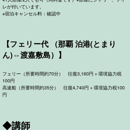
レが付いています。
※宿泊キャンセル料：確認中
【フェリー代 （那覇 泊港(とまり
ん)⇔渡嘉敷島）】
フェリー（所要時間約70分） 往復3,160円 + 環境協力税
100円
高速船（所要時間約35分） 往復4,740円 + 環境協力税100
円
◆講師