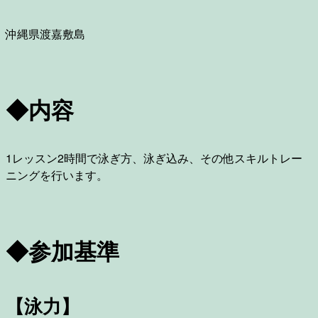
沖縄県渡嘉敷島
◆内容
1レッスン2時間で泳ぎ方、泳ぎ込み、その他スキルトレー
ニングを行います。
◆参加基準
【泳力】