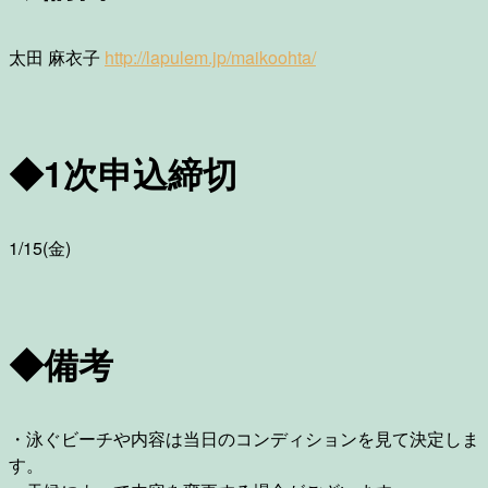
太田 麻衣子
http://lapulem.jp/maikoohta/
◆1次申込締切
1/15(金)
◆備考
・泳ぐビーチや内容は当日のコンディションを見て決定しま
す。