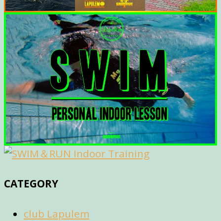
CATEGORY
club Lapulem