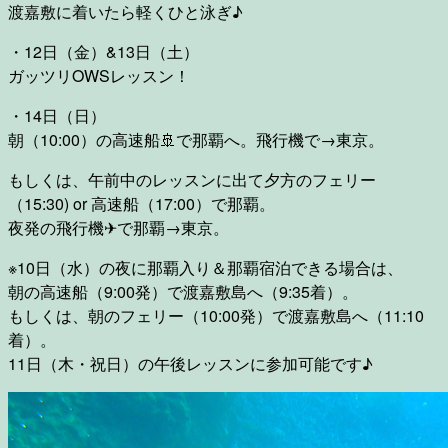
渡嘉敷に着いたら軽くひと泳ぎ♪
・12日（金）&13日（土）
ガッツリOWSレッスン！
・14日（日）
朝（10:00）の高速船🚢で那覇へ。飛行機で→東京。
もしくは、午前中のレッスンに出て夕方のフェリー
（15:30) or 高速船（17:00）で那覇。
夜発の飛行機✈で那覇→東京。
※10日（水）の夜に那覇入り＆那覇宿泊できる場合は、
朝の高速船（9:00発）で渡嘉敷島へ（9:35着）。
もしくは、朝のフェリー（10:00発）で渡嘉敷島へ（11:10
着）。
11日（木・祝日）の午後レッスンに参加可能です♪