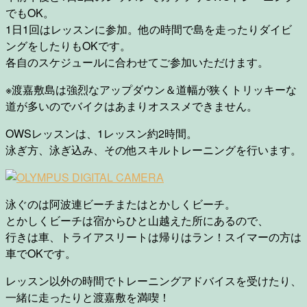
でもOK。
1日1回はレッスンに参加。他の時間で島を走ったりダイビ
ングをしたりもOKです。
各自のスケジュールに合わせてご参加いただけます。
※渡嘉敷島は強烈なアップダウン＆道幅が狭くトリッキーな
道が多いのでバイクはあまりオススメできません。
OWSレッスンは、1レッスン約2時間。
泳ぎ方、泳ぎ込み、その他スキルトレーニングを行います。
泳ぐのは阿波連ビーチまたはとかしくビーチ。
とかしくビーチは宿からひと山越えた所にあるので、
行きは車、トライアスリートは帰りはラン！スイマーの方は
車でOKです。
レッスン以外の時間でトレーニングアドバイスを受けたり、
一緒に走ったりと渡嘉敷を満喫！