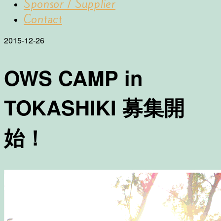
Sponsor / Supplier
Contact
2015-12-26
OWS CAMP in
TOKASHIKI 募集開
始！