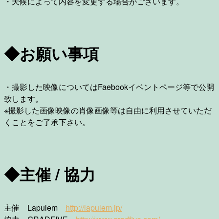
・天候によって内容を変更する場合がございます。
◆お願い事項
・撮影した映像についてはFaebookイベントページ等で公開
致します。
※撮影した画像映像の肖像画像等は自由に利用させていただ
くことをご了承下さい。
◆主催 / 協力
主催 Lapulem
http://lapulem.jp/