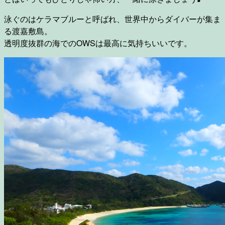
泳ぐのはケラマブルーと呼ばれ、世界中からダイバーが集ま
る渡嘉敷島。
透明度抜群の海でのOWSは最高に気持ちいいです。