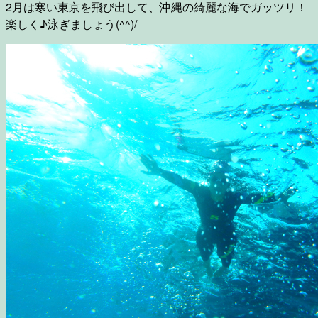
2月は寒い東京を飛び出して、沖縄の綺麗な海でガッツリ！
楽しく♪泳ぎましょう(^^)/