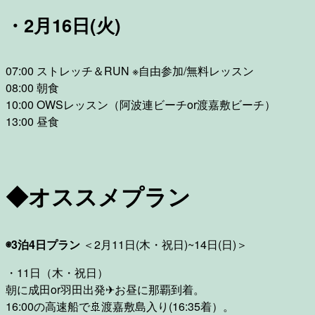
・2月16日(火)
07:00 ストレッチ＆RUN ※自由参加/無料レッスン
08:00 朝食
10:00 OWSレッスン（阿波連ビーチor渡嘉敷ビーチ）
13:00 昼食
◆オススメプラン
◉3泊4日プラン
＜2月11日(木・祝日)~14日(日)＞
・11日（木・祝日）
朝に成田or羽田出発✈お昼に那覇到着。
16:00の高速船で🚢渡嘉敷島入り(16:35着）。