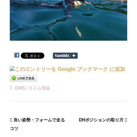
OWS
スイム理論
良い姿勢・フォームで走る
DHポジションの取り方
コツ