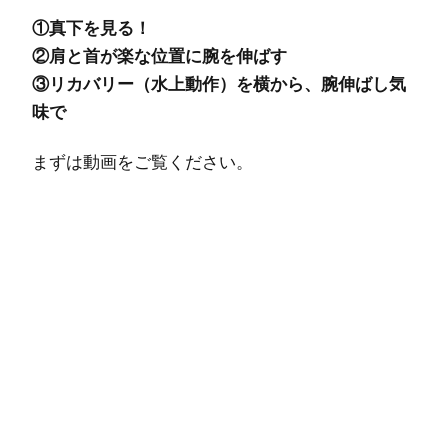
①真下を見る！
②肩と首が楽な位置に腕を伸ばす
③リカバリー（水上動作）を横から、腕伸ばし気
味で
まずは動画をご覧ください。