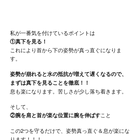
私が一番気を付けているポイントは
①真下を見る！
これにより首から下の姿勢が真っ直ぐになりま
す。
姿勢が崩れると水の抵抗が増えて遅くなるので、
まずは真下を見ることを徹底！！
息も楽になります。苦しさが少し落ち着きます。
そして、
こと
②腕を肩と首が楽な位置に腕を伸ばす
この2つを守るだけで、姿勢真っ直ぐ＆息が楽にな
ります！！！