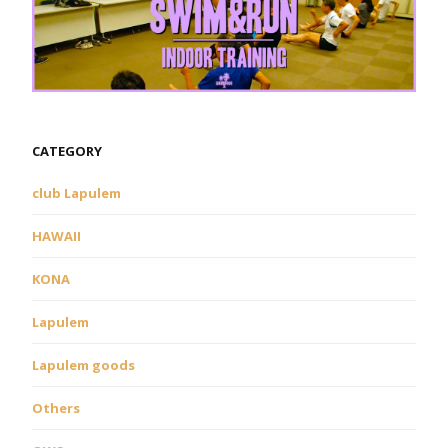
CATEGORY
club Lapulem
HAWAII
KONA
Lapulem
Lapulem goods
Others