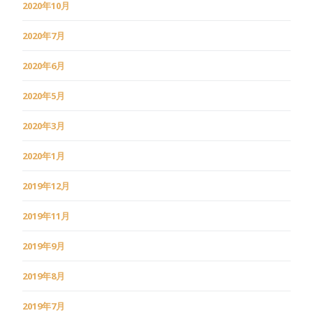
2020年10月
2020年7月
2020年6月
2020年5月
2020年3月
2020年1月
2019年12月
2019年11月
2019年9月
2019年8月
2019年7月