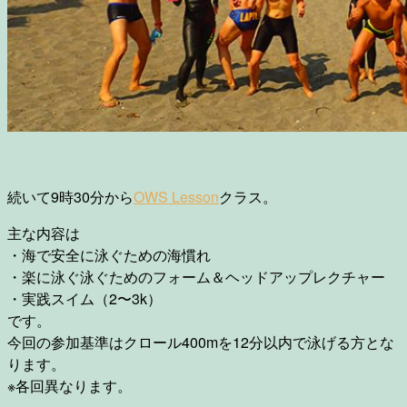
続いて9時30分から
OWS Lesson
クラス。
主な内容は
・海で安全に泳ぐための海慣れ
・楽に泳ぐ泳ぐためのフォーム＆ヘッドアップレクチャー
・実践スイム（2〜3k）
です。
今回の参加基準はクロール400mを12分以内で泳げる方とな
ります。
※各回異なります。