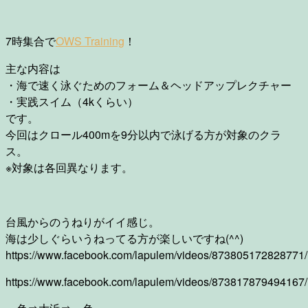
7時集合で
OWS Training
！
主な内容は
・海で速く泳ぐためのフォーム＆ヘッドアップレクチャー
・実践スイム（4kくらい）
です。
今回はクロール400mを9分以内で泳げる方が対象のクラ
ス。
※対象は各回異なります。
台風からのうねりがイイ感じ。
海は少しぐらいうねってる方が楽しいですね(^^)
https://www.facebook.com/lapulem/videos/873805172828771/
https://www.facebook.com/lapulem/videos/873817879494167/