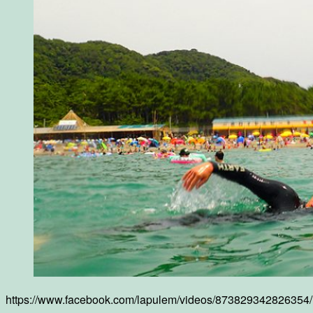
https://www.facebook.com/lapulem/videos/873829342826354/