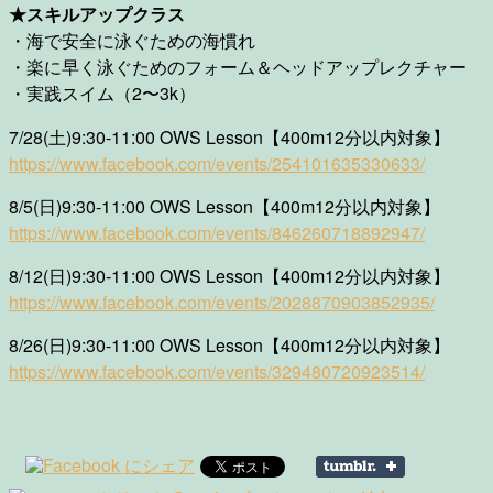
★スキルアップクラス
・海で安全に泳ぐための海慣れ
・楽に早く泳ぐためのフォーム＆ヘッドアップレクチャー
・実践スイム（2〜3k）
7/28(土)9:30-11:00 OWS Lesson【400m12分以内対象】
https://www.facebook.com/
events/254101635330633/
8/5(日)9:30-11:00 OWS Lesson【400m12分以内対象】
https://www.facebook.com/
events/846260718892947/
8/12(日)9:30-11:00 OWS Lesson【400m12分以内対象】
https://www.facebook.com/
events/2028870903852935/
8/26(日)9:30-11:00 OWS Lesson【400m12分以内対象】
https://www.facebook.com/
events/329480720923514/