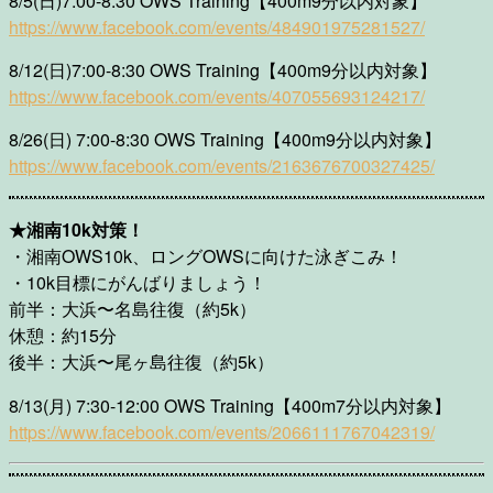
8/5(日)7:00-8:30 OWS Training【400m9分以内対象】
https://www.facebook.com/
events/484901975281527/
8/12(日)7:00-8:30 OWS Training【400m9分以内対象】
https://www.facebook.com/
events/407055693124217/
8/26(日) 7:00-8:30 OWS Training【400m9分以内対象】
https://www.facebook.com/
events/2163676700327425/
★湘南10k対策！
・湘南OWS10k、ロングOWSに向けた泳ぎこみ！
・10k目標にがんばりましょう！
前半：大浜〜名島往復（約5k）
休憩：約15分
後半：大浜〜尾ヶ島往復（約5k）
8/13(月) 7:30-12:00 OWS Training【400m7分以内対象】
https://www.facebook.com/events/2066111767042319/