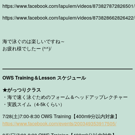
https://www.facebook.com/lapulem/videos/873827872826501/
https://www.facebook.com/lapulem/videos/873828662826422/
海で泳ぐのは楽しいですね～
お疲れ様でしたー (^^)/
OWS Training＆Lesson スケジュール
★がっつりクラス
・海で速く泳ぐためのフォーム＆ヘッドアップレクチャー
・実践スイム（4-5kくらい）
7/28(土)7:00-8:30 OWS Training【400m9分以内対象】
https://www.facebook.com/
events/200349353917505/