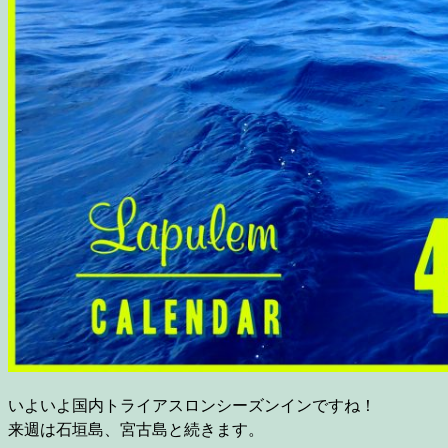
いよいよ国内トライアスロンシーズンインですね！
来週は石垣島、宮古島と続きます。