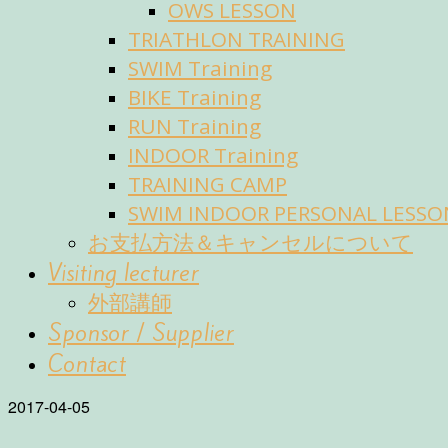
OWS LESSON
TRIATHLON TRAINING
SWIM Training
BIKE Training
RUN Training
INDOOR Training
TRAINING CAMP
SWIM INDOOR PERSONAL LESSO
お支払方法＆キャンセルについて
Visiting lecturer
外部講師
Sponsor / Supplier
Contact
2017-04-05