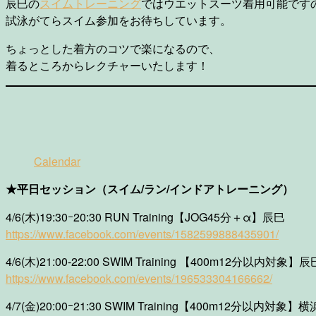
辰巳の
スイムトレーニング
ではウエットスーツ着用可能です
試泳がてらスイム参加をお待ちしています。
ちょっとした着方のコツで楽になるので、
着るところからレクチャーいたします！
Calendar
★平日セッション（スイム/ラン/インドアトレーニング）
4/6(木)19:30ｰ20:30 RUN Training【JOG45分＋α】辰巳
https://www.facebook.com/events/1582599888435901/
4/6(木)21:00-22:00 SWIM Training 【400m12分以内対象】辰
https://www.facebook.com/events/196533304166662/
4/7(金)20:00ｰ21:30 SWIM Training【400m12分以内対象】