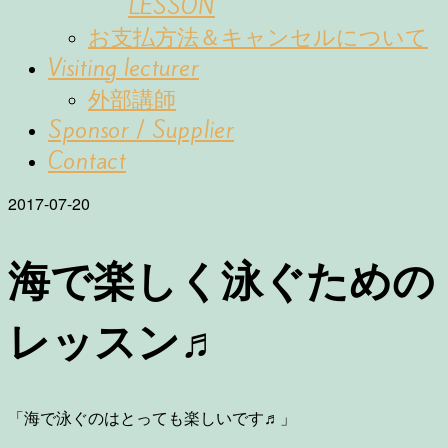
LESSON
お支払方法＆キャンセルについて
Visiting lecturer
外部講師
Sponsor / Supplier
Contact
2017-07-20
海で楽しく泳ぐための
レッスン♬
「海で泳ぐのはとっても楽しいです♬」