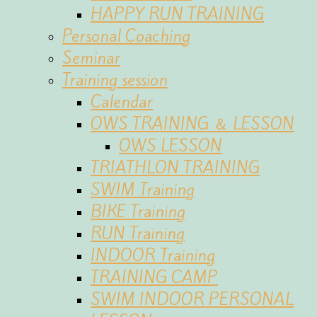
HAPPY RUN TRAINING
Personal Coaching
Seminar
Training session
Calendar
OWS TRAINING ＆ LESSON
OWS LESSON
TRIATHLON TRAINING
SWIM Training
BIKE Training
RUN Training
INDOOR Training
TRAINING CAMP
SWIM INDOOR PERSONAL