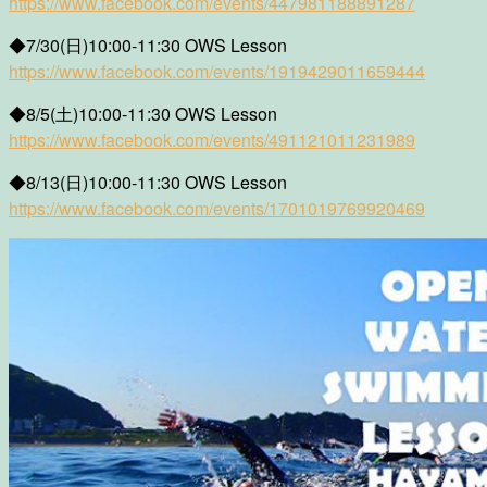
https://www.facebook.com/events/447981188891287
◆7/30(日)10:00-11:30 OWS Lesson
https://www.facebook.com/events/1919429011659444
◆8/5(土)10:00-11:30 OWS Lesson
https://www.facebook.com/events/491121011231989
◆8/13(日)10:00-11:30 OWS Lesson
https://www.facebook.com/events/1701019769920469