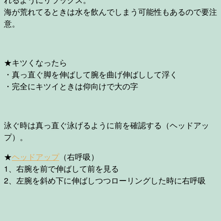
海が荒れてるときは水を飲んでしまう可能性もあるので要注
意。
★キツくなったら
・真っ直ぐ脚を伸ばして腕を曲げ伸ばしして浮く
・完全にキツイときは仰向けで大の字
泳ぐ時は真っ直ぐ泳げるように前を確認する（ヘッドアッ
プ）。
★
ヘッドアップ
（右呼吸）
1、右腕を前で伸ばして前を見る
2、左腕を斜め下に伸ばしつつローリングした時に右呼吸