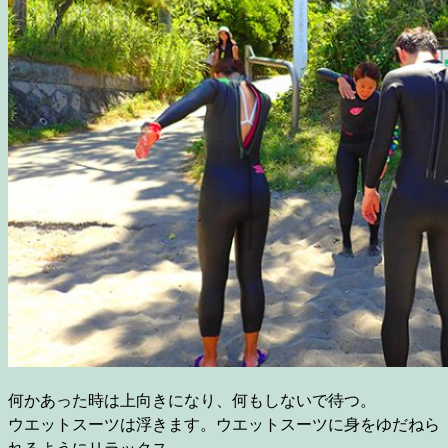
何かあった時は上向きになり、何もしないで待つ。
ウエットスーツは浮きます。ウエットスーツに身をゆだねら
れるようにリラックス。